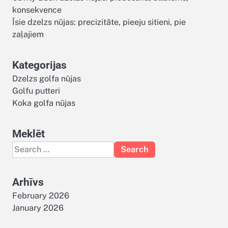
konsekvence
Īsie dzelzs nūjas: precizitāte, pieeju sitieni, pie
zaļajiem
Kategorijas
Dzelzs golfa nūjas
Golfu putteri
Koka golfa nūjas
Meklēt
Search
for:
Arhīvs
February 2026
January 2026